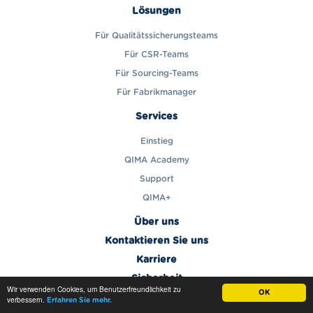
Lösungen
Für Qualitätssicherungsteams
Für CSR-Teams
Für Sourcing-Teams
Für Fabrikmanager
Services
Einstieg
QIMA Academy
Support
QIMA+
Über uns
Kontaktieren Sie uns
Karriere
Sicherheit
Wir verwenden Cookies, um Benutzerfreundlichkeit zu
OK
KOSTENLOS TESTEN
verbessern.
Erfahren Sie mehr.