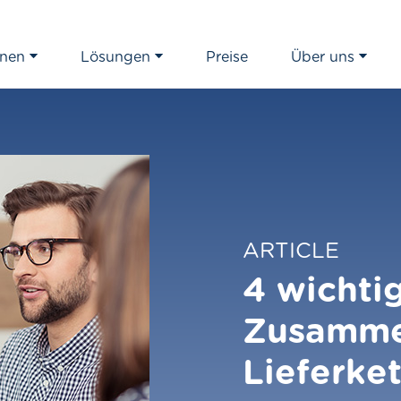
onen
Lösungen
Preise
Über uns
ARTICLE
4 wichtig
Zusammen
Lieferke