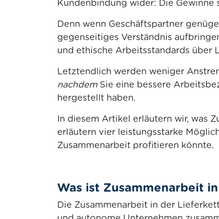
Kundenbindung wider: Die Gewinne st
Denn wenn Geschäftspartner genüge
gegenseitiges Verständnis aufbringe
und ethische Arbeitsstandards über L
Letztendlich werden weniger Anstre
nachdem
Sie eine bessere Arbeitsbe
hergestellt haben.
In diesem Artikel erläutern wir, was 
erläutern vier leistungsstarke Mögli
Zusammenarbeit profitieren könnte.
Was ist Zusammenarbeit in 
Die Zusammenarbeit in der Lieferkette
und autonome Unternehmen zusammen