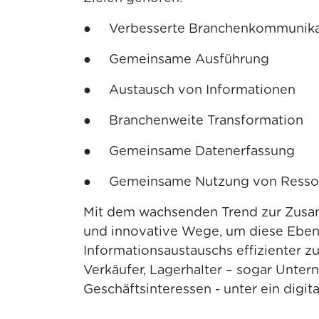
● Verbesserte Branchenkommunika
● Gemeinsame Ausführung
● Austausch von Informationen
● Branchenweite Transformation
● Gemeinsame Datenerfassung
● Gemeinsame Nutzung von Resso
Mit dem wachsenden Trend zur Zusa
und innovative Wege, um diese Ebe
Informationsaustauschs effizienter z
Verkäufer, Lagerhalter – sogar Unt
Geschäftsinteressen - unter ein digit