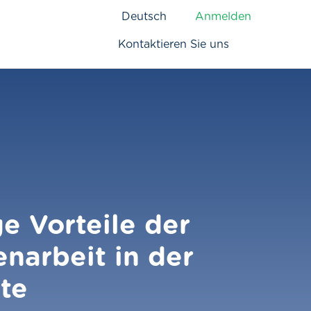
Deutsch
Anmelden
Kontaktieren Sie uns
e Vorteile der
arbeit in der
tte