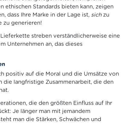
en ethischen Standards bieten kann, zeigen
n, dass Ihre Marke in der Lage ist,
sich
zu
e zu generieren!
Lieferkette streben verständlicherweise eine
em Unternehmen an, das dieses
en
h positiv auf die Moral und die Umsätze von
h die langfristige Zusammenarbeit, die den
hat.
erationen, die den größten Einfluss auf Ihr
ückt: Je länger man mit jemandem
steht man die Stärken, Schwächen und