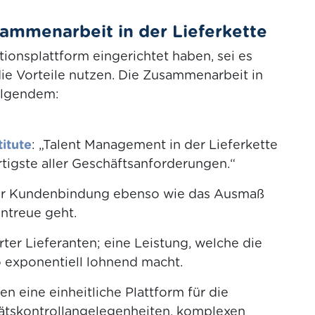
sammenarbeit in der Lieferkette
ionsplattform eingerichtet haben, sei es
die Vorteile nutzen. Die Zusammenarbeit in
Folgendem:
itute
: „Talent Management in der Lieferkette
rtigste aller Geschäftsanforderungen.“
er Kundenbindung ebenso wie das Ausmaß
ntreue geht.
rter Lieferanten; eine Leistung, welche die
xponentiell lohnend macht.
 eine einheitliche Plattform für die
ätskontrollangelegenheiten, komplexen