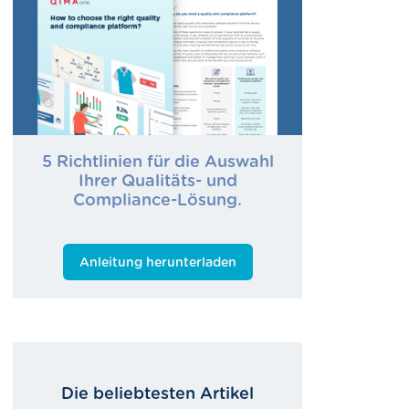
5 Richtlinien für die Auswahl
Ihrer Qualitäts- und
Compliance-Lösung.
Anleitung herunterladen
Die beliebtesten Artikel