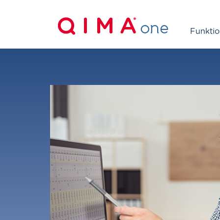
Funkti