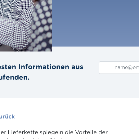
esten Informationen aus
ufenden.
zurück
r Lieferkette spiegeln die Vorteile der