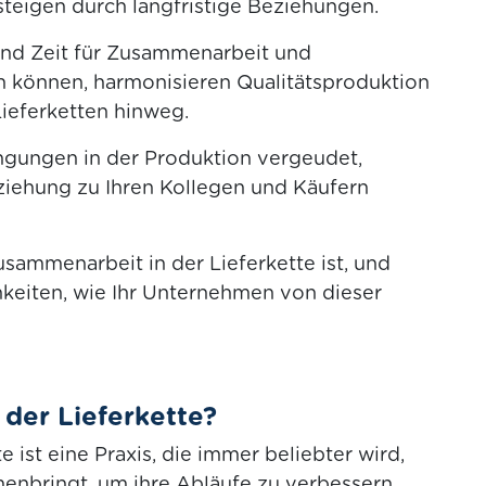
eigen durch langfristige Beziehungen.
nd Zeit für Zusammenarbeit und
n können, harmonisieren Qualitätsproduktion
ieferketten hinweg.
ngungen in der Produktion vergeudet,
ziehung zu Ihren Kollegen und Käufern
Zusammenarbeit in der Lieferkette ist, und
chkeiten, wie Ihr Unternehmen von dieser
der Lieferkette?
 ist eine Praxis, die immer beliebter wird,
bringt, um ihre Abläufe zu verbessern.