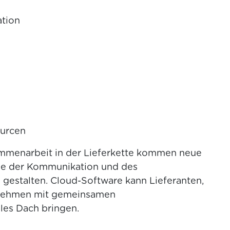
tion
urcen
mmenarbeit in der Lieferkette kommen neue
ne der Kommunikation und des
u gestalten. Cloud-Software kann Lieferanten,
ernehmen mit gemeinsamen
ales Dach bringen.