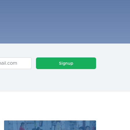
Signup